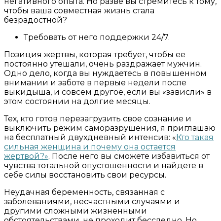
негативного опыта. Но разве вы стремитесь к тому,
чтобы ваша совместная жизнь стала
безрадостной?
Требовать от него поддержки 24/7.
Позиция жертвы, которая требует, чтобы ее
постоянно утешали, очень раздражает мужчин.
Одно дело, когда вы нуждаетесь в повышенном
внимании и заботе в первые недели после
выкидыша, и совсем другое, если вы «зависли» в
этом состоянии на долгие месяцы.
Тех, кто готов перезагрузить свое сознание и
выключить режим саморазрушения, я приглашаю
на бесплатный двухдневный интенсив: «
Кто такая
сильная женщина и почему она остается
жертвой?»
. После него вы сможете избавиться от
чувства тотальной опустошенности и найдете в
себе силы восстановить свои ресурсы.
Неудачная беременность, связанная с
заболеваниями, несчастными случаями и
другими сложными жизненными
обстоятельствами, не проходит бесследно. Но