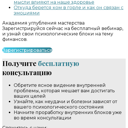
мысли влияют на наше здоровье
Откуда берется ком в горле и как он связан с
эмоциями
Академия углубления мастерства
Зарегистрируйся сейчас на бесплатный вебинар,
и узнай свои психологические блоки на тему
финансов.
Зарегистрироваться
Получите
бесплатную
консультацию
Обретите ясное видение внутренней
проблемы, которая мешает вам достигать
ваших целей
Узнайте, как неудачи и болезни зависят от
вашего психологического состояния
Начните проработку внутренних блоков уже
во время консультации
Свяжитесь с нами: