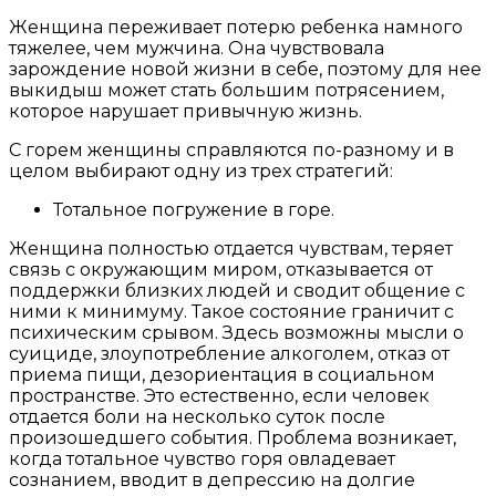
Женщина переживает потерю ребенка намного
тяжелее, чем мужчина. Она чувствовала
зарождение новой жизни в себе, поэтому для нее
выкидыш может стать большим потрясением,
которое нарушает привычную жизнь.
С горем женщины справляются по-разному и в
целом выбирают одну из трех стратегий:
Тотальное погружение в горе.
Женщина полностью отдается чувствам, теряет
связь с окружающим миром, отказывается от
поддержки близких людей и сводит общение с
ними к минимуму. Такое состояние граничит с
психическим срывом. Здесь возможны мысли о
суициде, злоупотребление алкоголем, отказ от
приема пищи, дезориентация в социальном
пространстве. Это естественно, если человек
отдается боли на несколько суток после
произошедшего события. Проблема возникает,
когда тотальное чувство горя овладевает
сознанием, вводит в депрессию на долгие