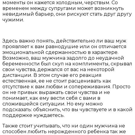
моменты он кажется холодным, черствым. Со
временем между супругами может возникнуть
невидимый барьер, они рискуют стать друг другу
чужими.
Здесь важно понять, действительно ли ваш муж
проявляет к вам равнодушие или он отличается
эмоциональной сдержанностью в характере.
Возможно, ваш мужчина задолго до неудачной
беременности был скуп на комплименты, скрывал
свои чувства, держался от вас на некоторой
дистанции. В этом случае его реакция
естественная, ее не стоит расценивать как
отсутствие к вам любви и сопереживания. Просто
он не привык выражать свои чувства и не
понимает, как ему вести себя с вами в
сложившейся ситуации. Но ему можно
подсказать: объяснить, что вы чувствуете и в какой
поддержке нуждаетесь.
Также стоит учитывать, что ни один мужчина не
способен любить нерожденного ребенка так же