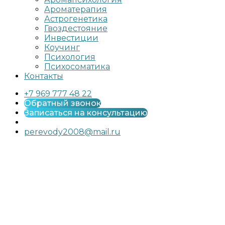
Ароматерапия
Астрогенетика
Гвоздестояние
Инвестиции
Коучинг
Психология
Психосоматика
Контакты
+7 969 777 48 22
Обратный звонок
Записаться на консультацию
perevody2008@mail.ru