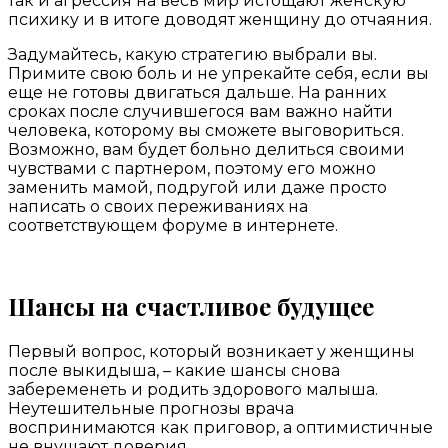
так и агрессия на весь мир истощают женскую
психику и в итоге доводят женщину до отчаяния.
Задумайтесь, какую стратегию выбрали вы.
Примите свою боль и не упрекайте себя, если вы
еще не готовы двигаться дальше. На ранних
сроках после случившегося вам важно найти
человека, которому вы сможете выговориться.
Возможно, вам будет больно делиться своими
чувствами с партнером, поэтому его можно
заменить мамой, подругой или даже просто
написать о своих переживаниях на
соответствующем форуме в интернете.
Шансы на счастливое будущее
Первый вопрос, который возникает у женщины
после выкидыша, – какие шансы снова
забеременеть и родить здорового малыша.
Неутешительные прогнозы врача
воспринимаются как приговор, а оптимистичные
не внушают доверия.