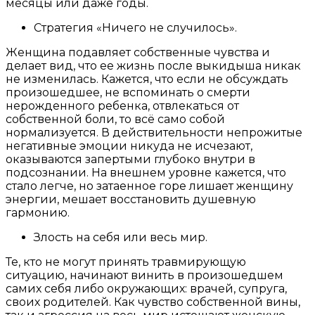
месяцы или даже годы.
Стратегия «Ничего не случилось».
Женщина подавляет собственные чувства и
делает вид, что ее жизнь после выкидыша никак
не изменилась. Кажется, что если не обсуждать
произошедшее, не вспоминать о смерти
нерожденного ребенка, отвлекаться от
собственной боли, то всё само собой
нормализуется. В действительности непрожитые
негативные эмоции никуда не исчезают,
оказываются запертыми глубоко внутри в
подсознании. На внешнем уровне кажется, что
стало легче, но затаенное горе лишает женщину
энергии, мешает восстановить душевную
гармонию.
Злость на себя или весь мир.
Те, кто не могут принять травмирующую
ситуацию, начинают винить в произошедшем
самих себя либо окружающих: врачей, супруга,
своих родителей. Как чувство собственной вины,