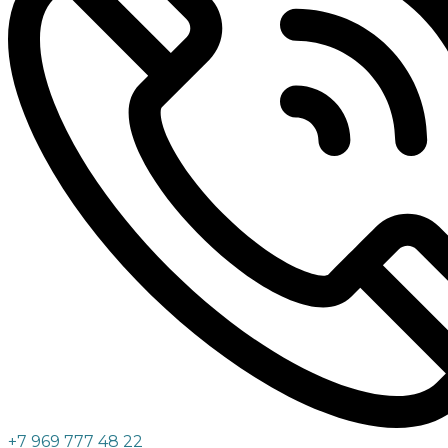
+7 969 777 48 22