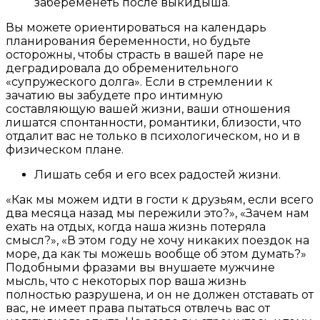
забеременеть после выкидыша.
Вы можете ориентироваться на календарь
планирования беременности, но будьте
осторожны, чтобы страсть в вашей паре не
деградировала до обременительного
«супружеского долга». Если в стремлении к
зачатию вы забудете про интимную
составляющую вашей жизни, ваши отношения
лишатся спонтанности, романтики, близости, что
отдалит вас не только в психологическом, но и в
физическом плане.
Лишать себя и его всех радостей жизни.
«Как мы можем идти в гости к друзьям, если всего
два месяца назад мы пережили это?», «Зачем нам
ехать на отдых, когда наша жизнь потеряла
смысл?», «В этом году не хочу никаких поездок на
море, да как ты можешь вообще об этом думать?»
Подобными фразами вы внушаете мужчине
мысль, что с некоторых пор ваша жизнь
полностью разрушена, и он не должен отставать от
вас, не имеет права пытаться отвлечь вас от