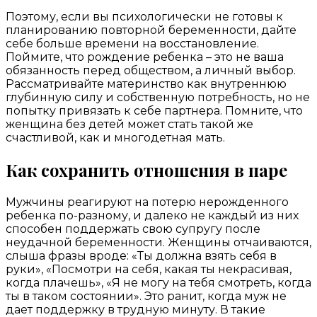
Поэтому, если вы психологически не готовы к
планированию повторной беременности, дайте
себе больше времени на восстановление.
Поймите, что рождение ребенка – это не ваша
обязанность перед обществом, а личный выбор.
Рассматривайте материнство как внутреннюю
глубинную силу и собственную потребность, но не
попытку привязать к себе партнера. Помните, что
женщина без детей может стать такой же
счастливой, как и многодетная мать.
Как сохранить отношения в паре
Мужчины реагируют на потерю нерожденного
ребенка по-разному, и далеко не каждый из них
способен поддержать свою супругу после
неудачной беременности. Женщины отчаиваются,
слыша фразы вроде: «Ты должна взять себя в
руки», «Посмотри на себя, какая ты некрасивая,
когда плачешь», «Я не могу на тебя смотреть, когда
ты в таком состоянии». Это ранит, когда муж не
дает поддержку в трудную минуту. В такие