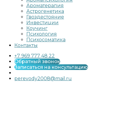
Ароматерапия
Астрогенетика
Гвоздестояние
Инвестиции
Коучинг
Психология
Психосоматика
Контакты
+7 969 777 48 22
Обратный звонок
Записаться на консультацию
perevody2008@mail.ru