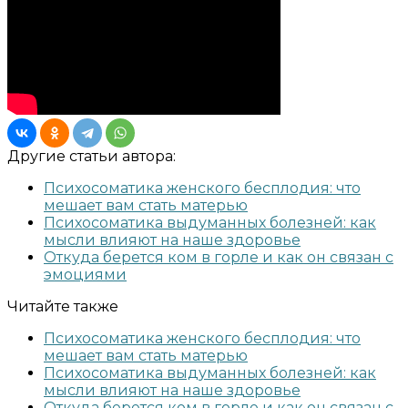
Другие статьи автора:
Психосоматика женского бесплодия: что
мешает вам стать матерью
Психосоматика выдуманных болезней: как
мысли влияют на наше здоровье
Откуда берется ком в горле и как он связан с
эмоциями
Читайте также
Психосоматика женского бесплодия: что
мешает вам стать матерью
Психосоматика выдуманных болезней: как
мысли влияют на наше здоровье
Откуда берется ком в горле и как он связан с