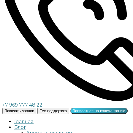
+7 969 777 48 22
Заказать звонок
Тех.поддержка
Записаться на консультацию
Главная
Блог
Аромапсихология