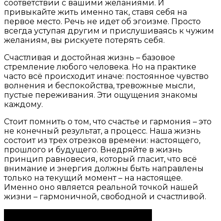
соответствии с вашими желаниями. И
привыкайте жить именно так, ставя себя на
первое место. Речь не идет об эгоизме. Просто
всегда уступая другим и прислушиваясь к чужим
желаниям, вы рискуете потерять себя.
Счастливая и достойная жизнь – базовое
стремление любого человека. Но на практике
часто всё происходит иначе: постоянное чувство
волнения и беспокойства, тревожные мысли,
пустые переживания. Эти ощущения знакомы
каждому.
Стоит помнить о том, что счастье и гармония – это
не конечный результат, а процесс. Наша жизнь
состоит из трех отрезков времени: настоящего,
прошлого и будущего. Внедряйте в жизнь
принцип равновесия, который гласит, что всё
внимание и энергия должны быть направлены
только на текущий момент – на настоящее.
Именно оно является реальной точкой нашей
жизни – гармоничной, свободной и счастливой.