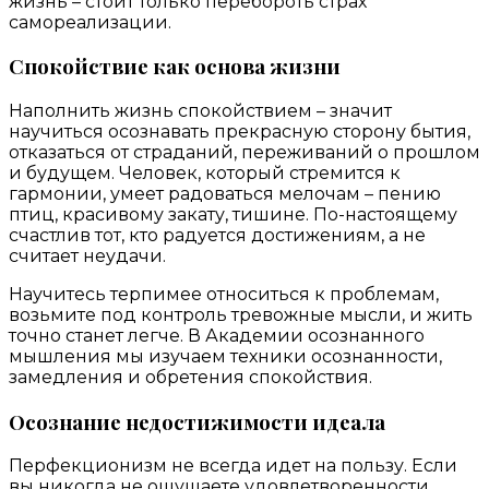
жизнь – стоит только перебороть страх
самореализации.
Спокойствие как основа жизни
Наполнить жизнь спокойствием – значит
научиться осознавать прекрасную сторону бытия,
отказаться от страданий, переживаний о прошлом
и будущем. Человек, который стремится к
гармонии, умеет радоваться мелочам – пению
птиц, красивому закату, тишине. По-настоящему
счастлив тот, кто радуется достижениям, а не
считает неудачи.
Научитесь терпимее относиться к проблемам,
возьмите под контроль тревожные мысли, и жить
точно станет легче. В Академии осознанного
мышления мы изучаем техники осознанности,
замедления и обретения спокойствия.
Осознание недостижимости идеала
Перфекционизм не всегда идет на пользу. Если
вы никогда не ощущаете удовлетворенности