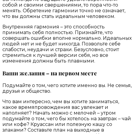
собой и своими свершениями, то пора что-то
менять. Обретение гармонии точно не означает,
что вы должны стать идеальным человеком.
Внутренняя гармония – это способность
принимать себя полностью. Признайте, что
совершать ошибки вполне нормально. Идеальных
людей нет и не будет никогда. Позвольте себе
слабости, неудачи и страхи. Безусловно, стоит
стремиться к лучшей версии себя, но все
изменения должны быть плавными.
Ваши желания – на первом месте
Подумайте о том, чего хотите именно вы. Не семья,
друзья и общество.
Что вам интересно, чем вы хотите заниматься,
какое времяпровождения вас увлекает и
наполняет? Начать можно с мелочей – утром
подумайте о том, чего бы хотелось на завтрак – чай
или кофе? Круассан или полезную кашу со
злаками? Составьте план на выходные в