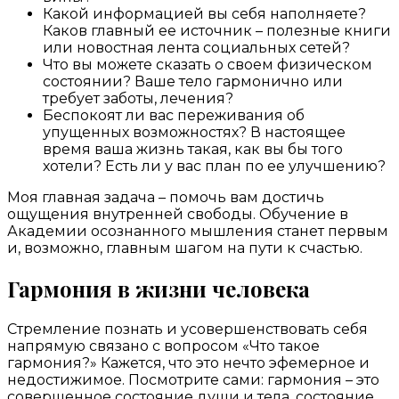
Какой информацией вы себя наполняете?
Каков главный ее источник – полезные книги
или новостная лента социальных сетей?
Что вы можете сказать о своем физическом
состоянии? Ваше тело гармонично или
требует заботы, лечения?
Беспокоят ли вас переживания об
упущенных возможностях? В настоящее
время ваша жизнь такая, как вы бы того
хотели? Есть ли у вас план по ее улучшению?
Моя главная задача – помочь вам достичь
ощущения внутренней свободы. Обучение в
Академии осознанного мышления станет первым
и, возможно, главным шагом на пути к счастью.
Гармония в жизни человека
Стремление познать и усовершенствовать себя
напрямую связано с вопросом «Что такое
гармония?» Кажется, что это нечто эфемерное и
недостижимое. Посмотрите сами: гармония – это
совершенное состояние души и тела, состояние,