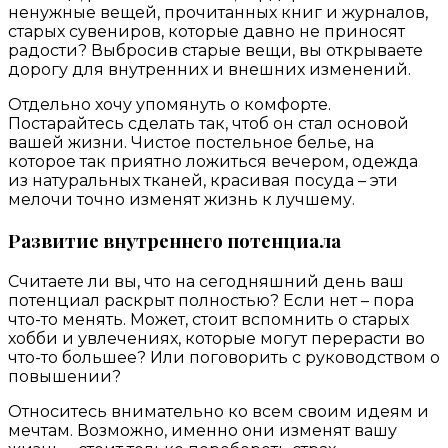
ненужные вещей, прочитанных книг и журналов,
старых сувениров, которые давно не приносят
радости? Выбросив старые вещи, вы открываете
дорогу для внутренних и внешних изменений.
Отдельно хочу упомянуть о комфорте.
Постарайтесь сделать так, чтоб он стал основой
вашей жизни. Чистое постельное белье, на
которое так приятно ложиться вечером, одежда
из натуральных тканей, красивая посуда – эти
мелочи точно изменят жизнь к лучшему.
Развитие внутреннего потенциала
Считаете ли вы, что на сегодняшний день ваш
потенциал раскрыт полностью? Если нет – пора
что-то менять. Может, стоит вспомнить о старых
хобби и увлечениях, которые могут перерасти во
что-то большее? Или поговорить с руководством о
повышении?
Относитесь внимательно ко всем своим идеям и
мечтам. Возможно, именно они изменят вашу