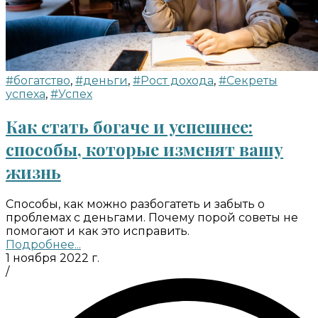
#богатство
,
#деньги
,
#Рост дохода
,
#Секреты
успеха
,
#Успех
Как стать богаче и успешнее:
способы, которые изменят вашу
жизнь
Способы, как можно разбогатеть и забыть о
проблемах с деньгами. Почему порой советы не
помогают и как это исправить.
Подробнее...
1 ноября 2022 г.
/