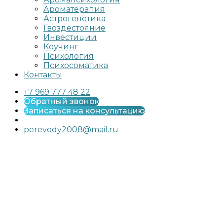
Ароматерапия
Астрогенетика
Гвоздестояние
Инвестиции
Коучинг
Психология
Психосоматика
Контакты
+7 969 777 48 22
Обратный звонок
Записаться на консультацию
perevody2008@mail.ru