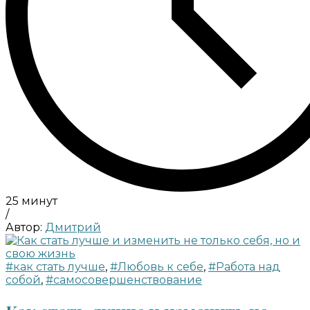
25 минут
/
Автор:
Дмитрий
#как стать лучше
,
#Любовь к себе
,
#Работа над
собой
,
#самосовершенствование