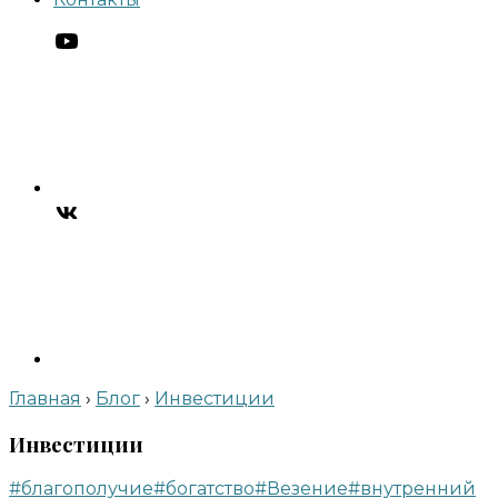
Главная
›
Блог
›
Инвестиции
Инвестиции
#благополучие
#богатство
#Везение
#внутренний