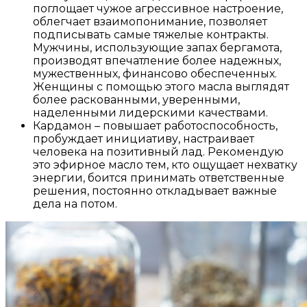
поглощает чужое агрессивное настроение,
облегчает взаимопонимание, позволяет
подписывать самые тяжелые контракты.
Мужчины, использующие запах бергамота,
производят впечатление более надежных,
мужественных, финансово обеспеченных.
Женщины с помощью этого масла выглядят
более раскованными, уверенными,
наделенными лидерскими качествами.
Кардамон – повышает работоспособность,
пробуждает инициативу, настраивает
человека на позитивный лад. Рекомендую
это эфирное масло тем, кто ощущает нехватку
энергии, боится принимать ответственные
решения, постоянно откладывает важные
дела на потом.