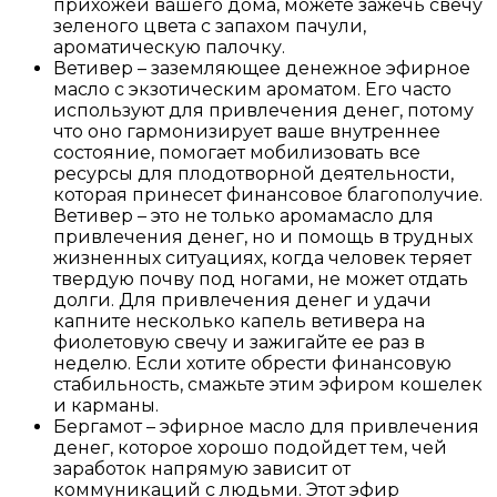
прихожей вашего дома, можете зажечь свечу
зеленого цвета с запахом пачули,
ароматическую палочку.
Ветивер – заземляющее денежное эфирное
масло с экзотическим ароматом. Его часто
используют для привлечения денег, потому
что оно гармонизирует ваше внутреннее
состояние, помогает мобилизовать все
ресурсы для плодотворной деятельности,
которая принесет финансовое благополучие.
Ветивер – это не только аромамасло для
привлечения денег, но и помощь в трудных
жизненных ситуациях, когда человек теряет
твердую почву под ногами, не может отдать
долги. Для привлечения денег и удачи
капните несколько капель ветивера на
фиолетовую свечу и зажигайте ее раз в
неделю. Если хотите обрести финансовую
стабильность, смажьте этим эфиром кошелек
и карманы.
Бергамот – эфирное масло для привлечения
денег, которое хорошо подойдет тем, чей
заработок напрямую зависит от
коммуникаций с людьми. Этот эфир