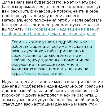
Для начала вам будет достаточно этих четырех
базовых аромамасел для денег, которые помогут
вам раскрыть финансовые потоки, найти в себе
новые ресурсы для улучшения своего
материального положения. Чтобы масла работали
быстрее и эффективнее, рекомендую вам также
выполнять
разнообразные медитации на деньги,
на обретение богатства, благополучия и удачи
.
Если вы хотите узнать подробнее, как
работать с ароматическими маслами на
разных уровнях, чтобы привлекать в
свою жизнь не только деньги, но и
любовь, удачу, здоровье, гармоничное
окружение – приходите ко мне в
Академию осознанного мышления на
курс «
Аромапсихология
».
Идеально, если эфирные масла для привлечения
денег вы подберете индивидуально, опираясь на
данные вашей натальной карты, персональный
гороскоп и другие астрологические расчеты. В
этом случае они будут обладать большей силой,
станут для вас настоящим денежным магнитом.