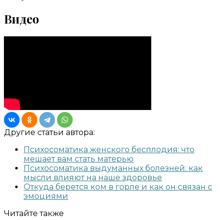
Видео
Другие статьи автора:
Психосоматика женского бесплодия: что
мешает вам стать матерью
Психосоматика выдуманных болезней: как
мысли влияют на наше здоровье
Откуда берется ком в горле и как он связан с
эмоциями
Читайте также