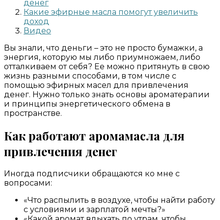
денег
Какие эфирные масла помогут увеличить
доход
Видео
Вы знали, что деньги – это не просто бумажки, а
энергия, которую мы либо приумножаем, либо
отталкиваем от себя? Ее можно притянуть в свою
жизнь разными способами, в том числе с
помощью эфирных масел для привлечения
денег. Нужно только знать основы ароматерапии
и принципы энергетического обмена в
пространстве.
Как работают аромамасла для
привлечения денег
Иногда подписчики обращаются ко мне с
вопросами:
«Что распылить в воздухе, чтобы найти работу
с условиями и зарплатой мечты?»
«Какой аромат вдыхать по утрам, чтобы