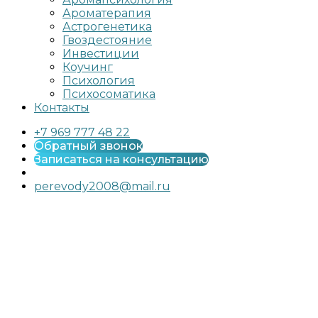
Ароматерапия
Астрогенетика
Гвоздестояние
Инвестиции
Коучинг
Психология
Психосоматика
Контакты
+7 969 777 48 22
Обратный звонок
Записаться на консультацию
perevody2008@mail.ru