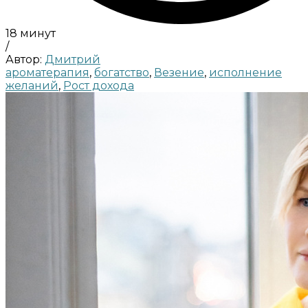
18 минут
/
Автор:
Дмитрий
ароматерапия
,
богатство
,
Везение
,
исполнение
желаний
,
Рост дохода