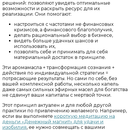
решений: позволяют увидеть оптимальные
возможности и раскрыть ресурс для их
реализации. Они помогают:
настроиться с частотами не финансовых
кризисов, а финансового благополучия,
делать рациональный выбор в бизнесе,
видеть больше удачных шансов и
использовать их,
позволять себе и принимать для себя
материальный достаток в принципе.
Эти аромамасла + трансформация сознания +
действия по индивидуальной стратегии =
потрясающие результаты. Но сами по себе, без
вашей комплексной работы, несколько капель
даже самых сильных эфирных масел для богатства
не сдвинут ваши капиталы с мертвой точки.
Этот принцип актуален и для любой другой
практики по привлечению желаемого. Например,
если вы выполняете
короткую медитацию на
деньги «Денежный магнит» для удачи и
изобилия
, ее нужно совмещать с вашими