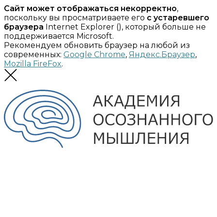
Сайт может отображаться некорректно
,
поскольку вы просматриваете его
с устаревшего
браузера
Internet Explorer (
), который больше не
поддерживается Microsoft.
Рекомендуем обновить браузер на любой из
современных:
Google Chrome
,
Яндекс.Браузер
,
Mozilla FireFox
.