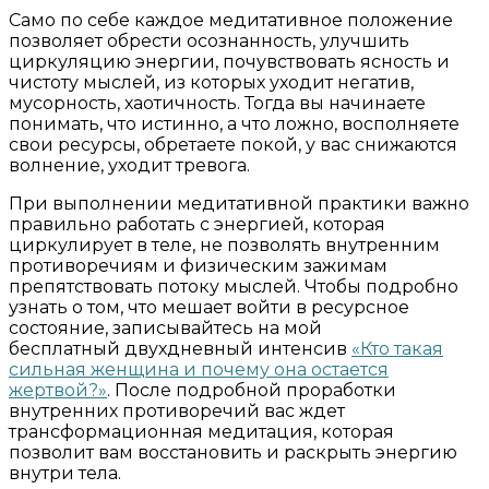
Само по себе каждое медитативное положение
позволяет обрести осознанность, улучшить
циркуляцию энергии, почувствовать ясность и
чистоту мыслей, из которых уходит негатив,
мусорность, хаотичность. Тогда вы начинаете
понимать, что истинно, а что ложно, восполняете
свои ресурсы, обретаете покой, у вас снижаются
волнение, уходит тревога.
При выполнении медитативной практики важно
правильно работать с энергией, которая
циркулирует в теле, не позволять внутренним
противоречиям и физическим зажимам
препятствовать потоку мыслей. Чтобы подробно
узнать о том, что мешает войти в ресурсное
состояние, записывайтесь на мой
бесплатный двухдневный интенсив
«Кто такая
сильная женщина и почему она остается
жертвой
?
»
. После подробной проработки
внутренних противоречий вас ждет
трансформационная медитация, которая
позволит вам восстановить и раскрыть энергию
внутри тела.