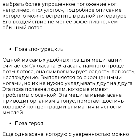
выбрать более упрощенное положение ног,
например, «полулотос», подробное описание
которого можно встретить в разной литературе.
Его воздействие не менее эффективно, чем
обычный лотос.
Поза «по-турецки».
Одной из самых удобных поз для медитации
считается Сукхасана. Эта асана намного проще
позы лотоса, она символизирует радость, легкость,
наслаждение. Выполняется со скрещенными
ногами, но их не нужно укладывать друг на друга.
Эта поза полезна людям, которые имеют
проблемы с осанкой. Эта медитативная асана
приводит организм в тонус, помогает достичь
хорошей концентрации внимания и ясности
мыслей.
Поза героя.
Еще одна асана, которую с уверенностью можно