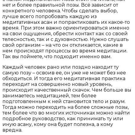
нет и более правильной позы. Всё зависит от
конкретного человека. Чтобы сделать выбор,
лучше всего попробовать каждую из
медитативных асан и попрактиковать их какое-то
время. При этом важно ориентироваться именно
на свои ощущения, обрести контакт как со своей
телесностью, так и с духовностью. Нужно слушать
свой организм – на что он откликается, какие в
нем происходят процессы во время медитации.
Так вы поймете, что подходит именно вам.
Каждый человек рано или поздно находит ту
самую позу – освоив ее, он уже не может без нее
обходиться. И тогда его медитативная практика
переходит на совершенно новый уровень,
происходит качественный скачок. Чем больше вы
занимаетесь медитацией, тем более
подготовленным к ней становится тело и разум.
Тогда можно переходить на более сложные позы,
тем более что во многих источниках можно найти
подробное руководство, как принимать ту или
иную асану, кому она будет полезна, а кому
вредна.