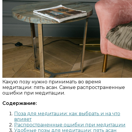
Какую позу нужно принимать во время
медитации: пять асан. Самые распространенные
ошибки при медитации.
Содержание:
Поза для медитации: как выбрать и на что
влияет
Распространенные ошибки при медитации
Удобные позы для медитации: пять асан