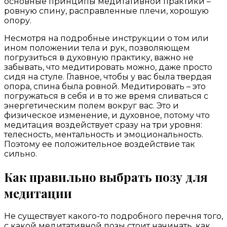
основные принципы медитативной практики –
ровную спину, расправленные плечи, хорошую
опору.
Несмотря на подробные инструкции о том или
ином положении тела и рук, позволяющем
погрузиться в духовную практику, важно не
забывать, что медитировать можно, даже просто
сидя на стуле. Главное, чтобы у вас была твердая
опора, спина была ровной. Медитировать – это
погружаться в себя и в то же время сливаться с
энергетическим полем вокруг вас. Это и
физическое изменение, и духовное, потому что
медитация воздействует сразу на три уровня:
телесность, ментальность и эмоциональность.
Поэтому ее положительное воздействие так
сильно.
Как правильно выбрать позу для
медитации
Не существует какого-то подробного перечня того,
с какой медитативной позы стоит начинать, как