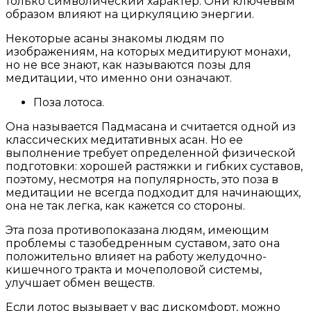
только символический характер. Они ключевым
образом влияют на циркуляцию энергии.
Некоторые асаны знакомы людям по
изображениям, на которых медитируют монахи,
но не все знают, как называются позы для
медитации, что именно они означают.
Поза лотоса.
Она называется Падмасана и считается одной из
классических медитативных асан. Но ее
выполнение требует определенной физической
подготовки: хорошей растяжки и гибких суставов,
поэтому, несмотря на популярность, это поза в
медитации не всегда подходит для начинающих,
она не так легка, как кажется со стороны.
Эта поза противопоказана людям, имеющим
проблемы с тазобедренным суставом, зато она
положительно влияет на работу желудочно-
кишечного тракта и мочеполовой системы,
улучшает обмен веществ.
Если лотос вызывает у вас дискомфорт, можно