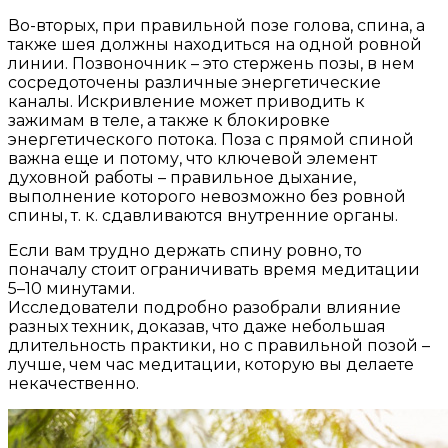
Во-вторых, при правильной позе голова, спина, а
также шея должны находиться на одной ровной
линии. Позвоночник – это стержень позы, в нем
сосредоточены различные энергетические
каналы. Искривление может приводить к
зажимам в теле, а также к блокировке
энергетического потока. Поза с прямой спиной
важна еще и потому, что ключевой элемент
духовной работы – правильное дыхание,
выполнение которого невозможно без ровной
спины, т. к. сдавливаются внутренние органы.
Если вам трудно держать спину ровно, то
поначалу стоит ограничивать время медитации
5–10 минутами.
Исследователи подробно разобрали влияние
разных техник, доказав, что даже небольшая
длительность практики, но с правильной позой –
лучше, чем час медитации, которую вы делаете
некачественно.