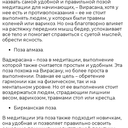
назвать самой удобной и правильной позой
медитации для начинающих, – Вирасана, хотя у
нее есть и противопоказания – ее не стоит
выполнять людям, у которых были травмы
коленей или варикоз. Но она благотворно влияет
на растяжку передних мышц бедер, успокаивает
всё тело и помогает справиться с суетой мыслей,
обрести ясность.
Поза алмаза.
Ваджрасана – поза в медитации, выполнение
которой также считается простым и удобным. Эта
поза похожа на Вирасану, но более проста в
выполнении. Главная ее цель – обретение
гармонии как на физическом, так и на
ментальном уровне. Но от ее выполнения стоит
воздержаться людям, страдающим лишним
весом, варикозом, травмами стоп или крестца.
Бирманская поза.
В медитации эта поза также подходит новичкам,
она удобная и позволяет правильно освоить