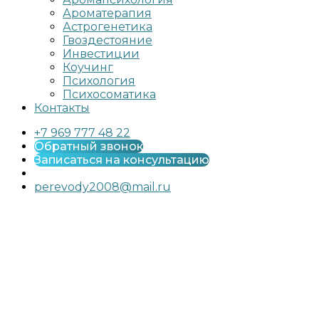
Ароматерапия
Астрогенетика
Гвоздестояние
Инвестиции
Коучинг
Психология
Психосоматика
Контакты
+7 969 777 48 22
Обратный звонок
Записаться на консультацию
perevody2008@mail.ru