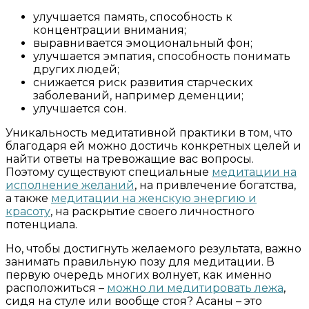
улучшается память, способность к
концентрации внимания;
выравнивается эмоциональный фон;
улучшается эмпатия, способность понимать
других людей;
снижается риск развития старческих
заболеваний, например деменции;
улучшается сон.
Уникальность медитативной практики в том, что
благодаря ей можно достичь конкретных целей и
найти ответы на тревожащие вас вопросы.
Поэтому существуют специальные
медитации на
исполнение желаний
, на привлечение богатства,
а также
медитации на женскую энергию и
красоту
, на раскрытие своего личностного
потенциала.
Но, чтобы достигнуть желаемого результата, важно
занимать правильную позу для медитации. В
первую очередь многих волнует, как именно
расположиться –
можно ли медитировать лежа
,
сидя на стуле или вообще стоя? Асаны – это