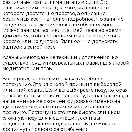
различные позы для медитации сидя. Это
классический подход в йоге, выполнение
которого достаточно простое, а описание
различных асан – вполне подробное. Но занятие
сидячего положения вовсе не обязательно.
Можно заниматься медитацией даже во время
движения, в общественном транспорте, сидя в
кресле или на диване. Главное – не допускать
ошибок в самой позе.
Асаны имеют разные техники исполнения, но
существует ряд универсальных правил для любой
медитативной позы.
Во-первых, необходимо занять удобное
положение. Это ключевой принцип выбора той
или иной асаны. Если вы выбираете позу, которая
не кажется вам легкой, то тело будет напряжено, а
ваше внимание сконцентрировано именно на
дискомфорте, а не на самой медитативной
практике. Поэтому не стоит выбирать слишком
сложную позу для медитации, если вы
недостаточно к ней подготовлены, не можете
достигнуть полного расслабления.