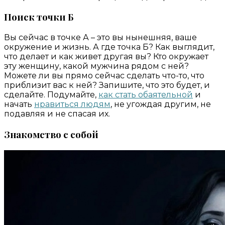
Поиск точки Б
Вы сейчас в точке А – это вы нынешняя, ваше
окружение и жизнь. А где точка Б? Как выглядит,
что делает и как живет другая вы? Кто окружает
эту женщину, какой мужчина рядом с ней?
Можете ли вы прямо сейчас сделать что-то, что
приблизит вас к ней? Запишите, что это будет, и
сделайте. Подумайте,
как стать обаятельной
и
начать
нравиться людям
, не угождая другим, не
подавляя и не спасая их.
Знакомство с собой