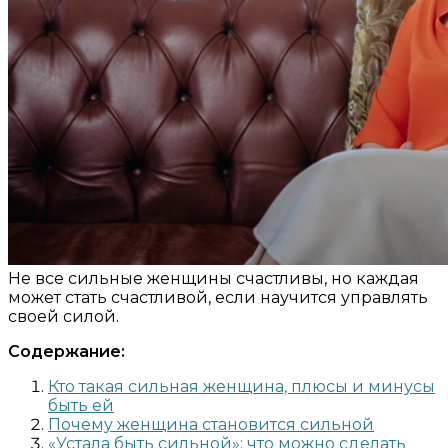
Не все сильные женщины счастливы, но каждая
может стать счастливой, если научится управлять
своей силой.
Содержание:
Кто такая сильная женщина, плюсы и минусы
быть ей
Почему женщина становится сильной
«Устала быть сильной»: что можно сделать