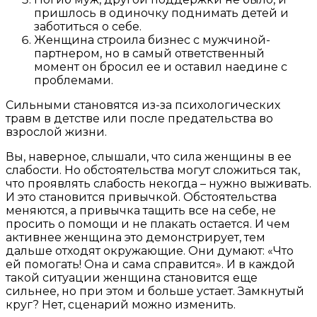
пришлось в одиночку поднимать детей и
заботиться о себе.
Женщина строила бизнес с мужчиной-
партнером, но в самый ответственный
момент он бросил ее и оставил наедине с
проблемами.
Сильными становятся из-за психологических
травм в детстве или после предательства во
взрослой жизни.
Вы, наверное, слышали, что сила женщины в ее
слабости. Но обстоятельства могут сложиться так,
что проявлять слабость некогда – нужно выживать.
И это становится привычкой. Обстоятельства
меняются, а привычка тащить все на себе, не
просить о помощи и не плакать остается. И чем
активнее женщина это демонстрирует, тем
дальше отходят окружающие. Они думают: «Что
ей помогать! Она и сама справится». И в каждой
такой ситуации женщина становится еще
сильнее, но при этом и больше устает. Замкнутый
круг? Нет, сценарий можно изменить.