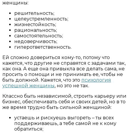
женщины:
решительность;
целеустремленность;
жизнестойкость;
рациональность;
самостоятельность;
недоверчивость;
гиперответственность.
Ей сложно довериться кому-то, потому что
кажется, что другие не справятся с задачами так,
как она. А еще она привыкла все делать сама, не
просить о помощи и не принимать ее, чтобы не
быть должной. Кажется, что это
психология
успешной женщины
, но это не так.
Классно быть независимой, строить карьеру или
бизнес, обеспечивать себя и своих детей, но в то
же время трудно быть сильной женщиной:
устаешь и рискуешь выгореть – ты всех
поддерживаешь, а тебе самой не к кому
обратиться;