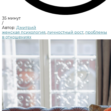
35 минут
/
Автор:
Дмитрий
женская психология
,
личностный рост
,
проблемы
в отношениях