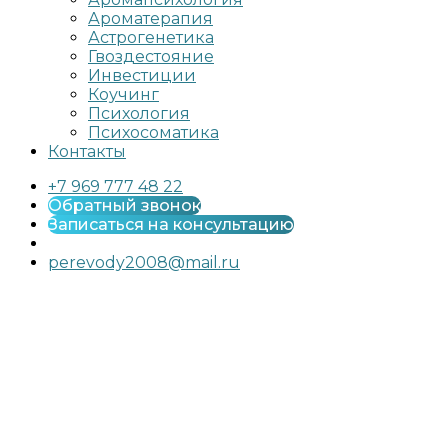
Ароматерапия
Астрогенетика
Гвоздестояние
Инвестиции
Коучинг
Психология
Психосоматика
Контакты
+7 969 777 48 22
Обратный звонок
Записаться на консультацию
perevody2008@mail.ru