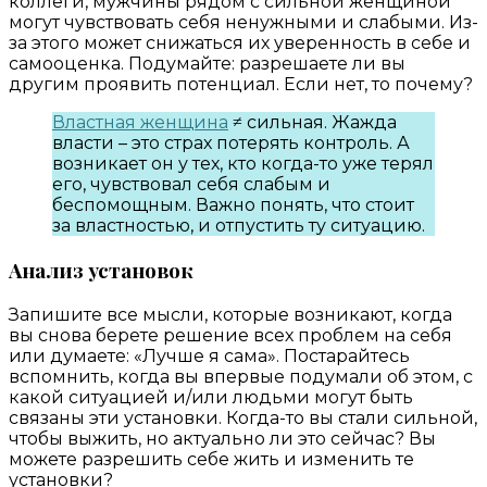
коллеги, мужчины рядом с сильной женщиной
могут чувствовать себя ненужными и слабыми. Из-
за этого может снижаться их уверенность в себе и
самооценка. Подумайте: разрешаете ли вы
другим проявить потенциал. Если нет, то почему?
Властная женщина
≠ сильная. Жажда
власти – это страх потерять контроль. А
возникает он у тех, кто когда-то уже терял
его, чувствовал себя слабым и
беспомощным. Важно понять, что стоит
за властностью, и отпустить ту ситуацию.
Анализ установок
Запишите все мысли, которые возникают, когда
вы снова берете решение всех проблем на себя
или думаете: «Лучше я сама». Постарайтесь
вспомнить, когда вы впервые подумали об этом, с
какой ситуацией и/или людьми могут быть
связаны эти установки. Когда-то вы стали сильной,
чтобы выжить, но актуально ли это сейчас? Вы
можете разрешить себе жить и изменить те
установки?