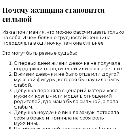
Почему женщина становится
сильной
Из-за понимания, что можно рассчитывать только
на себя. И чем больше трудностей женщина
преодолела в одиночку, тем она сильнее.
Это могут быть разные судьбы:
С первых дней жизни девочка не получала
поддержки от родителей или росла без них.
В жизни девочки не было отца или другой
мужской фигуры, которая бы научила быть
слабой.
Девушка переняла сценарий матери «все
мужики козлы» или модель отношений
родителей, где мама была сильной, а папа –
слабым.
Девушка неудачно вышла замуж, потеряла
себя в браке и приняла на себя роль
мужчины.
Погиб муж, другой поддержки не было, и