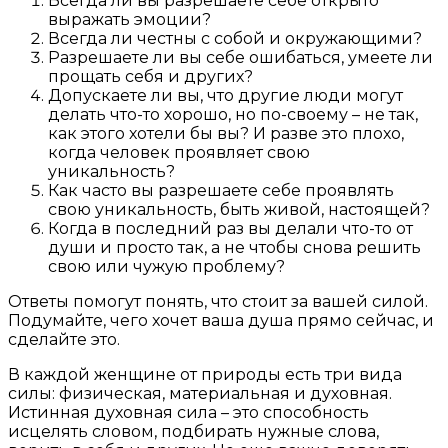
Всегда ли вы разрешаете себе открыто
выражать эмоции?
Всегда ли честны с собой и окружающими?
Разрешаете ли вы себе ошибаться, умеете ли
прощать себя и других?
Допускаете ли вы, что другие люди могут
делать что-то хорошо, но по-своему – не так,
как этого хотели бы вы? И разве это плохо,
когда человек проявляет свою
уникальность?
Как часто вы разрешаете себе проявлять
свою уникальность, быть живой, настоящей?
Когда в последний раз вы делали что-то от
души и просто так, а не чтобы снова решить
свою или чужую проблему?
Ответы помогут понять, что стоит за вашей силой.
Подумайте, чего хочет ваша душа прямо сейчас, и
сделайте это.
В каждой женщине от природы есть три вида
силы: физическая, материальная и духовная.
Истинная духовная сила – это способность
исцелять словом, подбирать нужные слова,