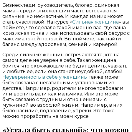
Бизнес-леди, руководитель, блогер, одинокая
мама – среди этих женщин часто встречаются
сильные, но несчастные. И каждая из них может
стать счастливой. На курсе «
Сильная женщина
» вы
поймете, что сделало такой именно вас, где ваша
кризисная точка и как использовать свой ресурс с
максимальной пользой. Вы поймете, как найти
баланс между здоровьем, семьей и карьерой.
Среди сильных женщин встречаются те, кто на
самом деле не уверен в себе. Такая женщина
боится, что окружающие не будут ценить, уважать
и любить ее, если она станет неудобной, слабой.
Неуверенность в себе у женщины
также может
быть связана с негативными установками из
детства. Например, родители многое требовали
или воспитывали как мальчика. Или это может
быть связано с трудными отношениями с
мужчиной во взрослой жизни. Например, в них
было насилие, подавление, упреки. Это тоже
можно проработать на моем курсе.
«Устала быть сильной»: что можно