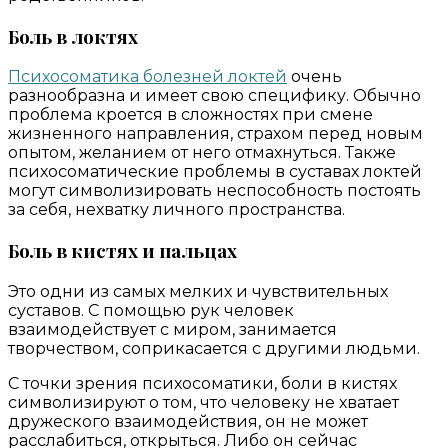
Боль в локтях
Психосоматика болезней локтей
очень
разнообразна и имеет свою специфику. Обычно
проблема кроется в сложностях при смене
жизненного направления, страхом перед новым
опытом, желанием от него отмахнуться. Также
психосоматические проблемы в суставах локтей
могут символизировать неспособность постоять
за себя, нехватку личного пространства.
Боль в кистях и пальцах
Это одни из самых мелких и чувствительных
суставов. С помощью рук человек
взаимодействует с миром, занимается
творчеством, соприкасается с другими людьми.
С точки зрения психосоматики, боли в кистях
символизируют о том, что человеку не хватает
дружеского взаимодействия, он не может
расслабиться, открыться. Либо он сейчас