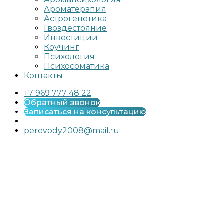
Ароматерапия
Астрогенетика
Гвоздестояние
Инвестиции
Коучинг
Психология
Психосоматика
Контакты
+7 969 777 48 22
Обратный звонок
Записаться на консультацию
perevody2008@mail.ru