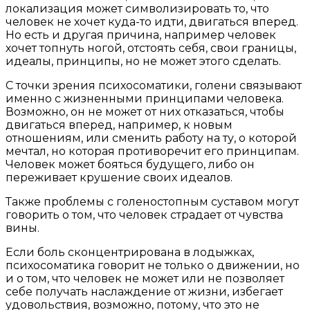
локализация может символизировать то, что
человек не хочет куда-то идти, двигаться вперед.
Но есть и другая причина, например человек
хочет топнуть ногой, отстоять себя, свои границы,
идеалы, принципы, но не может этого сделать.
С точки зрения психосоматики, голени связывают
именно с жизненными принципами человека.
Возможно, он не может от них отказаться, чтобы
двигаться вперед, например, к новым
отношениям, или сменить работу на ту, о которой
мечтал, но которая противоречит его принципам.
Человек может бояться будущего, либо он
переживает крушение своих идеалов.
Также проблемы с голеностопным суставом могут
говорить о том, что человек страдает от чувства
вины.
Если боль сконцентрирована в лодыжках,
психосоматика говорит не только о движении, но
и о том, что человек не может или не позволяет
себе получать наслаждение от жизни, избегает
удовольствия, возможно, потому, что это не