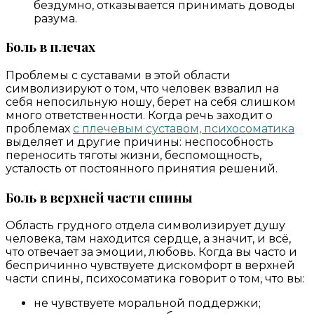
бездумно, отказывается принимать доводы
разума.
Боль в плечах
Проблемы с суставами в этой области
символизируют о том, что человек взвалил на
себя непосильную ношу, берет на себя слишком
много ответственности. Когда речь заходит о
проблемах
с плечевым суставом, психосоматика
выделяет и другие причины: неспособность
переносить тяготы жизни, беспомощность,
усталость от постоянного принятия решений.
Боль в верхней части спины
Область грудного отдела символизирует душу
человека, там находится сердце, а значит, и всё,
что отвечает за эмоции, любовь. Когда вы часто и
беспричинно чувствуете дискомфорт в верхней
части спины, психосоматика говорит о том, что вы:
не чувствуете моральной поддержки;