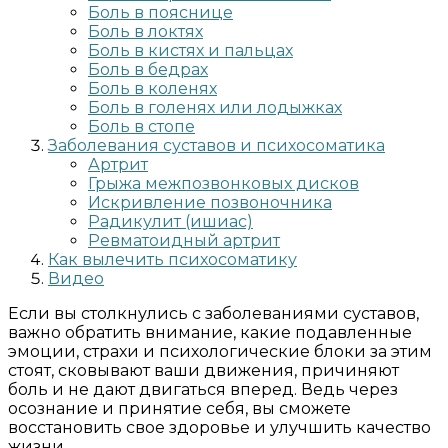
Боль в пояснице
Боль в локтях
Боль в кистях и пальцах
Боль в бедрах
Боль в коленях
Боль в голенях или лодыжках
Боль в стопе
Заболевания суставов и психосоматика
Артрит
Грыжа межпозвонковых дисков
Искривление позвоночника
Радикулит (ишиас)
Ревматоидный артрит
Как вылечить психосоматику
Видео
Если вы столкнулись с заболеваниями суставов,
важно обратить внимание, какие подавленные
эмоции, страхи и психологические блоки за этим
стоят, сковывают ваши движения, причиняют
боль и не дают двигаться вперед. Ведь через
осознание и принятие себя, вы сможете
восстановить свое здоровье и улучшить качество
жизни.