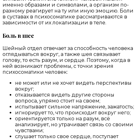
именно образами и символами, а организм по-
разному реагирует на ту или иную эмоцию. Боли
в суставах в психосоматике рассматриваются в
зависимости от их локализации в теле.
Боль в шее
Шейный отдел отвечает за способность человека
оглядываться вокруг, а также шея связывает
голову, то есть разум, и сердце. Поэтому, когда в
ней возникают проблемы, с точки зрения
психосоматики человек:
не может или не хочет видеть перспективы
вокруг;
отказывается видеть другие стороны
вопроса, упрямо стоит на своем;
испытывает сильное напряжение, зажатость;
игнорирует то, что происходит вокруг него;
ориентируется только на разум, всё
анализирует, но утрачивает связь со своими
чувствами;
слушает только свое сердце, поступает