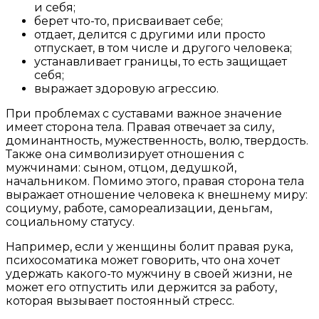
и себя;
берет что-то, присваивает себе;
отдает, делится с другими или просто
отпускает, в том числе и другого человека;
устанавливает границы, то есть защищает
себя;
выражает здоровую агрессию.
При проблемах с суставами важное значение
имеет сторона тела. Правая отвечает за силу,
доминантность, мужественность, волю, твердость.
Также она символизирует отношения с
мужчинами: сыном, отцом, дедушкой,
начальником. Помимо этого, правая сторона тела
выражает отношение человека к внешнему миру:
социуму, работе, самореализации, деньгам,
социальному статусу.
Например, если у женщины болит правая рука,
психосоматика может говорить, что она хочет
удержать какого-то мужчину в своей жизни, не
может его отпустить или держится за работу,
которая вызывает постоянный стресс.