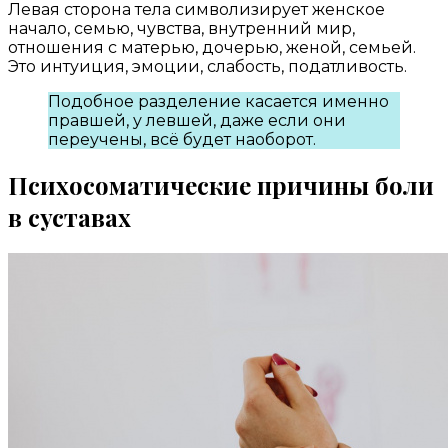
Левая сторона тела символизирует женское
начало, семью, чувства, внутренний мир,
отношения с матерью, дочерью, женой, семьей.
Это интуиция, эмоции, слабость, податливость.
Подобное разделение касается именно
правшей, у левшей, даже если они
переучены, всё будет наоборот.
Психосоматические причины боли
в суставах