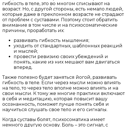
гибкость в теле, это во многом списывают на
возраст. Но, с другой стороны, есть немало людей,
которые даже в преклонном возрасте не страдают
от проблем с суставами. Поэтому стоит обратить
внимание в том числе и на психосоматические
причины, проработать их:
развивать гибкость мышления;
уходить от стандартных, шаблонных реакций
и мыслей;
провести ревизию своих убеждений и
понять, какие из них мешают вам двигаться
вперед.
Также полезно будет заняться йогой, развивать
гибкость в теле. Если через мысли можно влиять
на тело, то через тело вполне можно влиять и на
свои мысли. К тому же многие практики включают
в себя и медитацию, которая повысит вашу
осознанность, поможет лучше понять себя и
научиться слушать свое тело и его сигналы.
Когда суставы болят, психосоматика имеет
немного другую основу. Боль – это сигнал, с