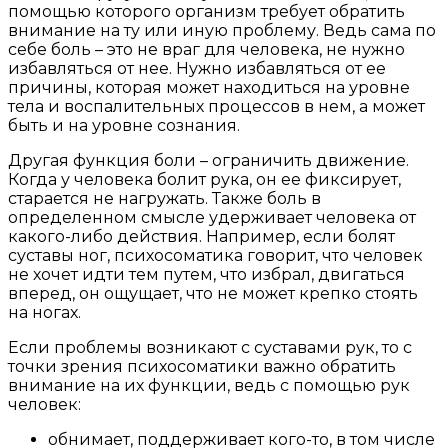
помощью которого организм требует обратить
внимание на ту или иную проблему. Ведь сама по
себе боль – это не враг для человека, не нужно
избавляться от нее. Нужно избавляться от ее
причины, которая может находиться на уровне
тела и воспалительных процессов в нем, а может
быть и на уровне сознания.
Другая функция боли – ограничить движение.
Когда у человека болит рука, он ее фиксирует,
старается не нагружать. Также боль в
определенном смысле удерживает человека от
какого-либо действия. Например, если болят
суставы ног, психосоматика говорит, что человек
не хочет идти тем путем, что избрал, двигаться
вперед, он ощущает, что не может крепко стоять
на ногах.
Если проблемы возникают с суставами рук, то с
точки зрения психосоматики важно обратить
внимание на их функции, ведь с помощью рук
человек:
обнимает, поддерживает кого-то, в том числе