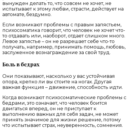
вынужден делать то, что совсем не хочет, не
испытывает к этому любви, страсти, действует на
автомате, бездумно.
Если возникают проблемы с правым запястьем,
психосоматика говорит, что человек не хочет что-
то отдавать или, наоборот, отдает слишком много.
Левое запястье – он не разрешает себе что-то
получать, например, принимать помощь, любовь,
заслуженное вознаграждение за свой труд.
Боль в бедрах
Они показывают, насколько у вас устойчивая
опора, крепко ли вы стоите на ногах. Другая
важная функция – движение, способность идти.
Когда возникают психосоматические проблемы с
бедрами, это означает, что человек боится
двигаться вперед, он не приступает к
выполнению важных для себя задач, не может
принять значимое для жизни решение, потому
что испытывает страх, неуверенность, сомнения.