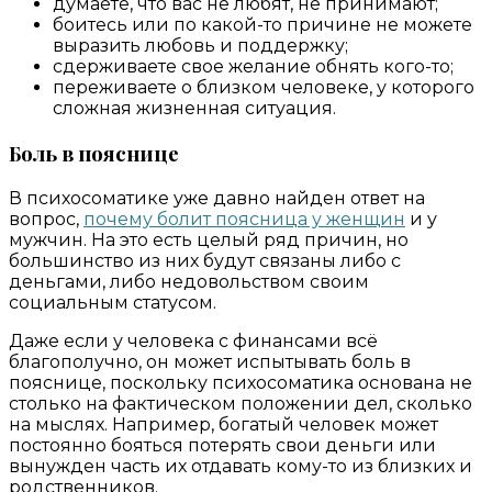
думаете, что вас не любят, не принимают;
боитесь или по какой-то причине не можете
выразить любовь и поддержку;
сдерживаете свое желание обнять кого-то;
переживаете о близком человеке, у которого
сложная жизненная ситуация.
Боль в пояснице
В психосоматике уже давно найден ответ на
вопрос,
почему болит поясница у женщин
и у
мужчин. На это есть целый ряд причин, но
большинство из них будут связаны либо с
деньгами, либо недовольством своим
социальным статусом.
Даже если у человека с финансами всё
благополучно, он может испытывать боль в
пояснице, поскольку психосоматика основана не
столько на фактическом положении дел, сколько
на мыслях. Например, богатый человек может
постоянно бояться потерять свои деньги или
вынужден часть их отдавать кому-то из близких и
родственников.