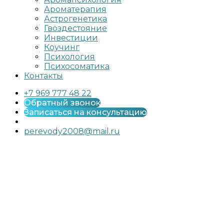
Ароматерапия
Астрогенетика
Гвоздестояние
Инвестиции
Коучинг
Психология
Психосоматика
Контакты
+7 969 777 48 22
Обратный звонок
Записаться на консультацию
perevody2008@mail.ru