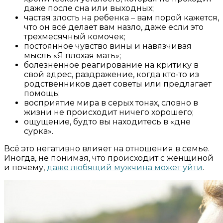
даже после сна или выходных;
частая злость на ребенка – вам порой кажется,
что он всё делает вам назло, даже если это
трехмесячный комочек;
постоянное чувство вины и навязчивая
мысль «Я плохая мать»;
болезненное реагирование на критику в
свой адрес, раздражение, когда кто-то из
родственников дает советы или предлагает
помощь;
восприятие мира в серых тонах, словно в
жизни не происходит ничего хорошего;
ощущение, будто вы находитесь в «дне
сурка».
Всё это негативно влияет на отношения в семье.
Иногда, не понимая, что происходит с женщиной
и почему,
даже любящий мужчина может уйти
.