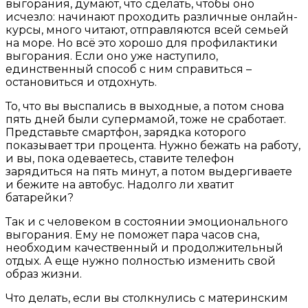
выгорания, думают, что сделать, чтобы оно
исчезло: начинают проходить различные онлайн-
курсы, много читают, отправляются всей семьей
на море. Но всё это хорошо для профилактики
выгорания. Если оно уже наступило,
единственный способ с ним справиться –
остановиться и отдохнуть.
То, что вы выспались в выходные, а потом снова
пять дней были супермамой, тоже не сработает.
Представьте смартфон, зарядка которого
показывает три процента. Нужно бежать на работу,
и вы, пока одеваетесь, ставите телефон
зарядиться на пять минут, а потом выдергиваете
и бежите на автобус. Надолго ли хватит
батарейки?
Так и с человеком в состоянии эмоционального
выгорания. Ему не поможет пара часов сна,
необходим качественный и продолжительный
отдых. А еще нужно полностью изменить свой
образ жизни.
Что делать, если вы столкнулись с материнским