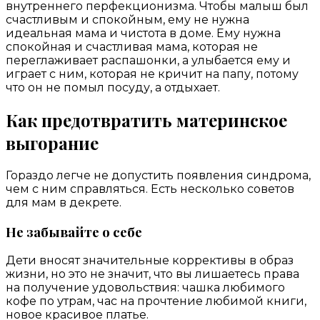
внутреннего перфекционизма. Чтобы малыш был
счастливым и спокойным, ему не нужна
идеальная мама и чистота в доме. Ему нужна
спокойная и счастливая мама, которая не
переглаживает распашонки, а улыбается ему и
играет с ним, которая не кричит на папу, потому
что он не помыл посуду, а отдыхает.
Как предотвратить материнское
выгорание
Гораздо легче не допустить появления синдрома,
чем с ним справляться. Есть несколько советов
для мам в декрете.
Не забывайте о себе
Дети вносят значительные коррективы в образ
жизни, но это не значит, что вы лишаетесь права
на получение удовольствия: чашка любимого
кофе по утрам, час на прочтение любимой книги,
новое красивое платье.