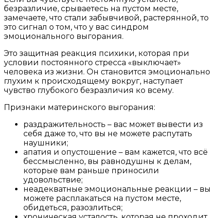
безразличие, срываетесь на пустом месте,
замечаете, что стали забывчивой, растерянной, то
это сигнал о том, что у вас синдром
эмоционального выгорания.
Это защитная реакция психики, которая при
условии постоянного стресса «выключает»
человека из жизни. Он становится эмоционально
глухим к происходящему вокруг, наступает
чувство глубокого безразличия ко всему.
Признаки материнского выгорания:
раздражительность – вас может вывести из
себя даже то, что вы не можете распутать
наушники;
апатия и опустошение – вам кажется, что всё
бессмысленно, вы равнодушны к делам,
которые вам раньше приносили
удовольствие;
неадекватные эмоциональные реакции – вы
можете расплакаться на пустом месте,
обидеться, разозлиться;
хроническая усталость, которая не проходит