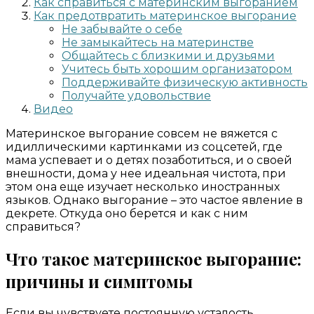
Как справиться с материнским выгоранием
Как предотвратить материнское выгорание
Не забывайте о себе
Не замыкайтесь на материнстве
Общайтесь с близкими и друзьями
Учитесь быть хорошим организатором
Поддерживайте физическую активность
Получайте удовольствие
Видео
Материнское выгорание совсем не вяжется с
идиллическими картинками из соцсетей, где
мама успевает и о детях позаботиться, и о своей
внешности, дома у нее идеальная чистота, при
этом она еще изучает несколько иностранных
языков. Однако выгорание – это частое явление в
декрете. Откуда оно берется и как с ним
справиться?
Что такое материнское выгорание:
причины и симптомы
Если вы чувствуете постоянную усталость,