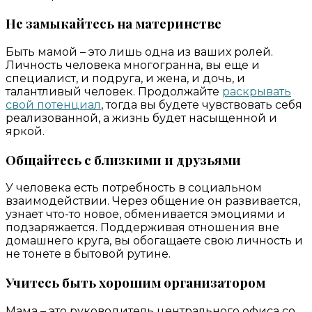
Не замыкайтесь на материнстве
Быть мамой – это лишь одна из ваших ролей.
Личность человека многогранна, вы еще и
специалист, и подруга, и жена, и дочь, и
талантливый человек. Продолжайте
раскрывать
свой потенциал
, тогда вы будете чувствовать себя
реализованной, а жизнь будет насыщенной и
яркой.
Общайтесь с близкими и друзьями
У человека есть потребность в социальном
взаимодействии. Через общение он развивается,
узнает что-то новое, обменивается эмоциями и
подзаряжается. Поддерживая отношения вне
домашнего круга, вы обогащаете свою личность и
не тонете в бытовой рутине.
Учитесь быть хорошим организатором
Мама – это руководитель центрального офиса со