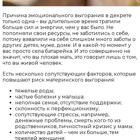
Причина эмоционального выгорания в декрете
только одна – вы длительное время тратили
больше сил и энергии, чем у вас было. Не
пополняли свои ресурсы, не заботились о себе,
потому взвалили на себя слишком много заботы о
других: детях, муже, доме. И в какой-то момент у
вас просто села батарейка. И это совершенно не
значит, что вы плохая мать, это говорит лишь о том,
что вы живой человек.
Есть несколько сопутствующих факторов, которые
повышают риск материнского выгорания:
тяжелые роды;
частые болезни у малыша;
неполная семья, отсутствие поддержки;
склонность к перфекционизму;
сопутствующие стрессы, например,
денежные проблемы, смерть кого-то из
родственников, личностный кризис у мамы;
количество детей – чем их больше, тем
тяжелей женщине;