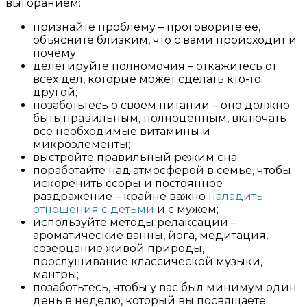
выгоранием:
признайте проблему – проговорите ее,
объясните близким, что с вами происходит и
почему;
делегируйте полномочия – откажитесь от
всех дел, которые может сделать кто-то
другой;
позаботьтесь о своем питании – оно должно
быть правильным, полноценным, включать
все необходимые витамины и
микроэлементы;
выстройте правильный режим сна;
поработайте над атмосферой в семье, чтобы
искоренить ссоры и постоянное
раздражение – крайне важно
наладить
отношения с детьми
и с мужем;
используйте методы релаксации –
ароматические ванны, йога, медитация,
созерцание живой природы,
прослушивание классической музыки,
мантры;
позаботьтесь, чтобы у вас был минимум один
день в неделю, который вы посвящаете