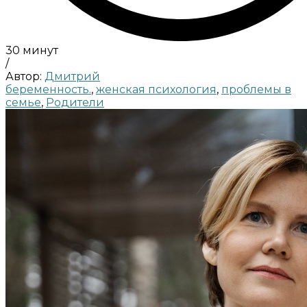
30 минут
/
Автор:
Дмитрий
беременность.
,
женская психология
,
проблемы в
семье
,
Родители