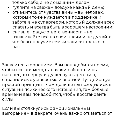
только себе, а не домашним делам;
гуляйте на свежем воздухе каждый день;
откажитесь от чувства вины – вы человек,
который тоже нуждается в поддержке и
заботе, а не супергерой, который должен всех
спасать и всегда быть в хорошем настроении;
снизьте градус ответственности – не
взваливайте всё на свои плечи и не думайте,
что благополучие семьи зависит только от
вас.
Запаситесь терпением. Вам понадобится время,
чтобы все эти методы начали работать и вы
наконец-то вернули душевную гармонию,
справились с усталостью и апатией. Тут действует
простой принцип – чем дольше вы находились в
ситуации психического истощения, тем больше
времени вам понадобится, чтобы восстановить
силы.
Если вы столкнулись с эмоциональным
выгоранием в декрете, очень важно отказаться от