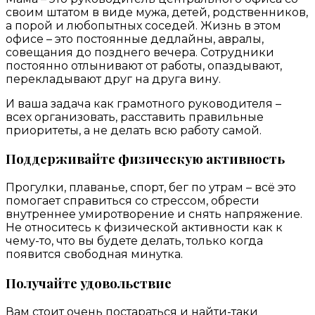
своим штатом в виде мужа, детей, родственников,
а порой и любопытных соседей. Жизнь в этом
офисе – это постоянные дедлайны, авралы,
совещания до позднего вечера. Сотрудники
постоянно отлынивают от работы, опаздывают,
перекладывают друг на друга вину.
И ваша задача как грамотного руководителя –
всех организовать, расставить правильные
приоритеты, а не делать всю работу самой.
Поддерживайте физическую активность
Прогулки, плаванье, спорт, бег по утрам – всё это
помогает справиться со стрессом, обрести
внутреннее умиротворение и снять напряжение.
Не относитесь к физической активности как к
чему-то, что вы будете делать, только когда
появится свободная минутка.
Получайте удовольствие
Вам стоит очень постараться и найти-таки