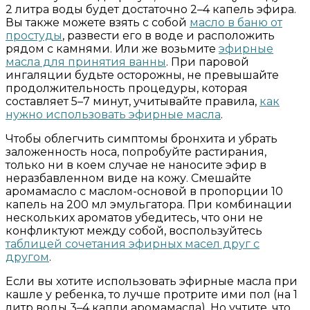
2 литра воды будет достаточно 2–4 капель эфира.
Вы также можете взять с собой
масло в баню от
простуды
, развести его в воде и расположить
рядом с камнями. Или же возьмите
эфирные
масла для принятия ванны
. При паровой
ингаляции будьте осторожны, не превышайте
продолжительность процедуры, которая
составляет 5–7 минут, учитывайте правила,
как
нужно использовать эфирные масла
.
Чтобы облегчить симптомы бронхита и убрать
заложенность носа, попробуйте растирания,
только ни в коем случае не наносите эфир в
неразбавленном виде на кожу. Смешайте
аромамасло с маслом-основой в пропорции 10
капель на 200 мл эмульгатора. При комбинации
нескольких ароматов убедитесь, что они не
конфликтуют между собой, воспользуйтесь
таблицей сочетания эфирных масел друг с
другом
.
Если вы хотите использовать эфирные масла при
кашле у ребенка, то лучше протрите ими пол (на 1
литр воды 3–4 капли аромамасла). Но учтите, что