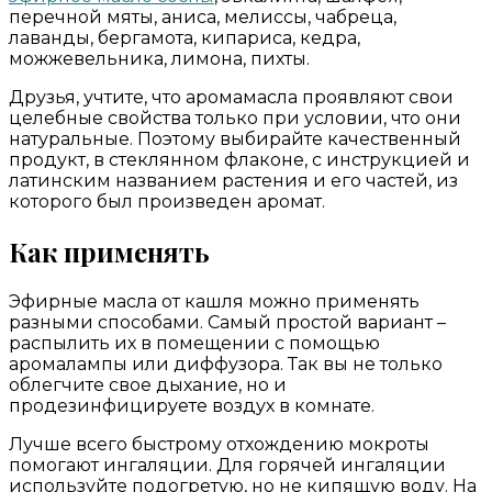
перечной мяты, аниса, мелиссы, чабреца,
лаванды, бергамота, кипариса, кедра,
можжевельника, лимона, пихты.
Друзья, учтите, что аромамасла проявляют свои
целебные свойства только при условии, что они
натуральные. Поэтому выбирайте качественный
продукт, в стеклянном флаконе, с инструкцией и
латинским названием растения и его частей, из
которого был произведен аромат.
Как применять
Эфирные масла от кашля можно применять
разными способами. Самый простой вариант –
распылить их в помещении с помощью
аромалампы или диффузора. Так вы не только
облегчите свое дыхание, но и
продезинфицируете воздух в комнате.
Лучше всего быстрому отхождению мокроты
помогают ингаляции. Для горячей ингаляции
используйте подогретую, но не кипящую воду. На