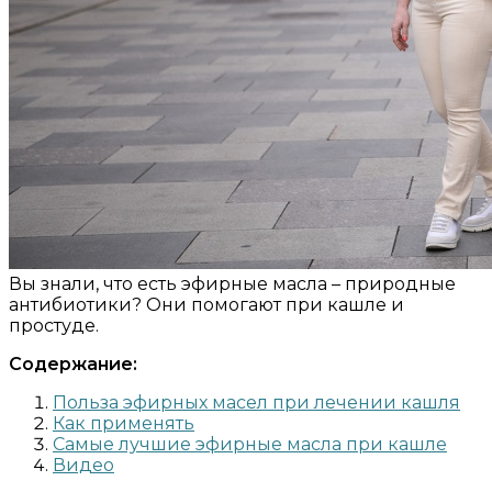
Вы знали, что есть эфирные масла – природные
антибиотики? Они помогают при кашле и
простуде.
Содержание:
Польза эфирных масел при лечении кашля
Как применять
Самые лучшие эфирные масла при кашле
Видео