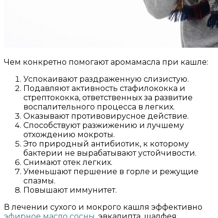
Чем конкретно помогают аромамасла при кашле:
Успокаивают раздраженную слизистую.
Подавляют активность стафилококка и
стрептококка, ответственных за развитие
воспалительного процесса в легких.
Оказывают противовирусное действие.
Способствуют разжижению и лучшему
отхождению мокроты.
Это природный антибиотик, к которому
бактерии не вырабатывают устойчивости.
Снимают отек легких.
Уменьшают першение в горле и режущие
спазмы.
Повышают иммунитет.
В лечении сухого и мокрого кашля эффективно
эфирное масло сосны
, эвкалипта, шалфея,