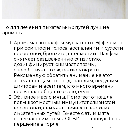
Но для лечения дыхательных путей лучшие
ароматы:
Аромамасло шалфея мускатного. Эффективно
при осиплости голоса, воспалении и сухости
носоглотки, бронхите, пневмонии. Шалфей
смягчает раздраженную слизистую,
дезинфицирует, снимает спазмы,
способствует отхождению мокроты.
Рекомендую обратить внимание на этот
аромат певцам, преподавателям, ведущим,
дикторам и всем тем, кто много времени
посвящает общению с людьми.
Эфирное масло мяты. Помогает от кашля,
повышает местный иммунитет слизистой
носоглотки, снимает отечность верхних
дыхательных путей. Вместе с этим мята
облегчает симптомы ОРВИ – головную боль,
першение в горле.