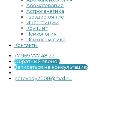
Ароматерапия
Астрогенетика
Гвоздестояние
Инвестиции
Коучинг
Психология
Психосоматика
Контакты
+7 969 777 48 22
Обратный звонок
Записаться на консультацию
perevody2008@mail.ru