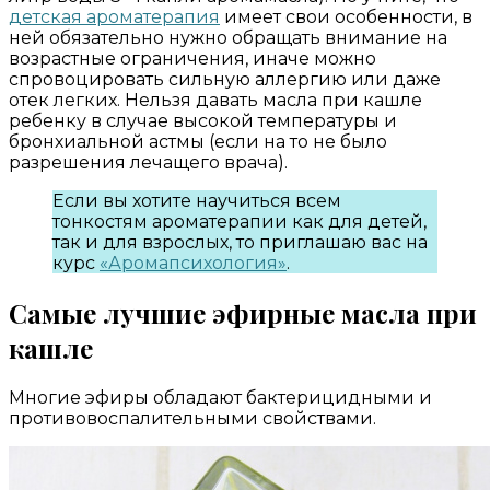
детская ароматерапия
имеет свои особенности, в
ней обязательно нужно обращать внимание на
возрастные ограничения, иначе можно
спровоцировать сильную аллергию или даже
отек легких. Нельзя давать масла при кашле
ребенку в случае высокой температуры и
бронхиальной астмы (если на то не было
разрешения лечащего врача).
Если вы хотите научиться всем
тонкостям ароматерапии как для детей,
так и для взрослых, то приглашаю вас на
курс
«Аромапсихология»
.
Самые лучшие эфирные масла при
кашле
Многие эфиры обладают бактерицидными и
противовоспалительными свойствами.