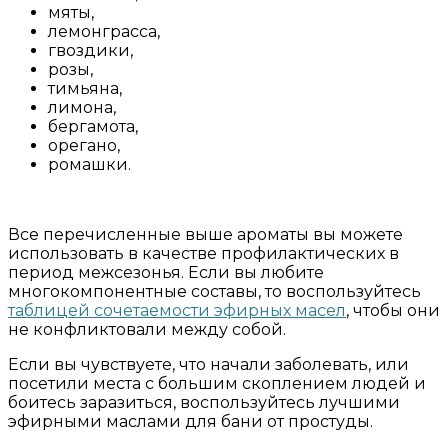
мяты,
лемонграсса,
гвоздики,
розы,
тимьяна,
лимона,
бергамота,
орегано,
ромашки.
Все перечисленные выше ароматы вы можете
использовать в качестве профилактических в
период межсезонья. Если вы любите
многокомпонентные составы, то воспользуйтесь
таблицей сочетаемости эфирных масел
, чтобы они
не конфликтовали между собой.
Если вы чувствуете, что начали заболевать, или
посетили места с большим скоплением людей и
боитесь заразиться, воспользуйтесь лучшими
эфирными маслами для бани от простуды.