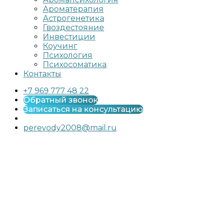
Ароматерапия
Астрогенетика
Гвоздестояние
Инвестиции
Коучинг
Психология
Психосоматика
Контакты
+7 969 777 48 22
Обратный звонок
Записаться на консультацию
perevody2008@mail.ru