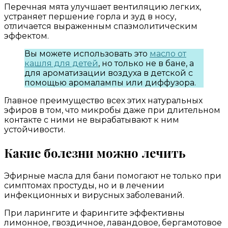
Перечная мята улучшает вентиляцию легких,
устраняет першение горла и зуд в носу,
отличается выраженным спазмолитическим
эффектом.
Вы можете использовать это
масло от
кашля для детей
, но только не в бане, а
для ароматизации воздуха в детской с
помощью аромалампы или диффузора.
Главное преимущество всех этих натуральных
эфиров в том, что микробы даже при длительном
контакте с ними не вырабатывают к ним
устойчивости.
Какие болезни можно лечить
Эфирные масла для бани помогают не только при
симптомах простуды, но и в лечении
инфекционных и вирусных заболеваний.
При ларингите и фарингите эффективны
лимонное, гвоздичное, лавандовое, бергамотовое